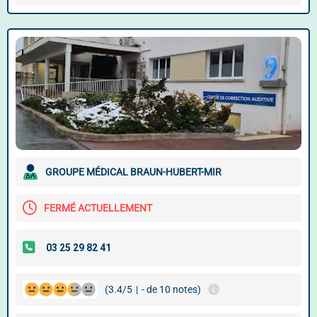
GROUPE MÉDICAL BRAUN-HUBERT-MIR
FERMÉ ACTUELLEMENT
(3.4/5
|
- de 10 notes)