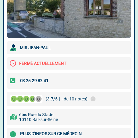
MIR JEAN-PAUL
FERMÉ ACTUELLEMENT
(3.7/5
|
- de 10 notes)
6bis Rue du Stade
10110 Bar-sur-Seine
PLUS D'INFOS SUR CE MÉDECIN